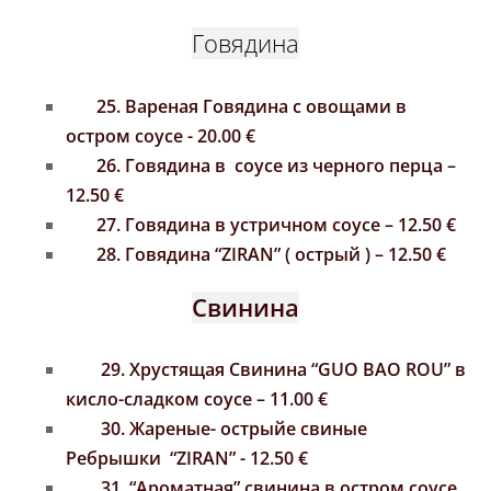
Говядина
25. Вареная Говядина с овощами в
остром соусе - 20.00
€
26. Говядина в соусе из черного перца –
12.50 €
27. Говядина в устричном соусе – 12.50 €
28. Говядина “ZIRAN” ( острый ) – 12.50 €
Свинина
29. Хрустящая Cвининa “GUO BAO ROU” в
кисло-сладком соусе – 11.00 €
30.
Жареные-
острыйе свиные
Ребрышки
“ZIRAN” - 12.50
€
31. “Ароматная” свинина в остром соусе