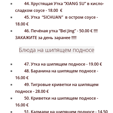
44.
Хрустящая
Утка “XIANG SU”
в кисло-
сладком соусе
- 18.00 €
45. Утка
“SICHUAN”
в остром соусе -
18.00 €
46. Печёная утка “Bei Jing” - 50.00 € !!!!
ЗАКАЖИТЕ за день заранее !!!!!
Блюда на шипящем подносе
47. Утка на шипящем подносе - 19.00 €
48. Баранина на шипящем подносе -
16.00 €
49. Тигровые криветки на шипящем
подносе - 28.00 €
50. Криветки на шипящем подносе -
16.00 €
51. Калмари на шипящем подносе - 14.50