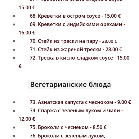
15.00 €
68. Креветки в остром соусе - 15.00 €
69.
Креветки с индийскими орехами -
16.00 €
70. Стейк из трески на пару
- 28.00 €
71. Стейк из жареной трески - 28.00 €
72. Треска в кисло-сладком соусе - 15.00
€
Вегетарианские блюда
73. Aзиатская капуста с чесноком - 9.00
€
74. Спаржа с зеленым луком и чили -
12.00
€
75. Броколи с чеснеком - 8.50 €
76. Броколи
с зеленым луком,