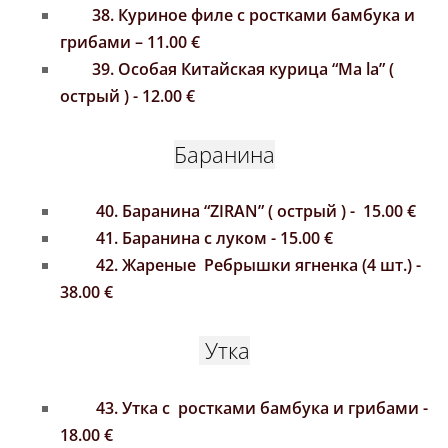
38.
К
уриное филе
с ростками бамбука и
грибами – 11.00 €
39. Особая Китайская курица “Ma la” (
острый ) - 12.00 €
Баранина
40. Баранина “ZIRAN”
( острый )
- 15.00 €
41. Баранина с луком - 15.00 €
42. Жареные
Ребрышки ягненка (4 шт.) -
38.00
€
Утка
43. Утка с ростками бамбука и грибами -
18.00 €