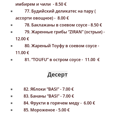
имбирем
и
чили
- 8.50 €
77. Будийский деликатес
на пару
(
ассорти овощное) - 8.00 €
78. Баклажаны в соевом соусе - 8.50 €
79. Жаренные грибы
“ZIRAN”
(острыи) -
12.00 €
80. Жареный Тоуфу
в соевом соусе
-
11.00 €
81. “TOUFU” в остром соусе - 11.00 €
Десерт
82. Яблоки “BASI” - 7.00 €
83. Бананы “BASI” - 7.00 €
84. Фрукти в горячем меду - 6.00 €
85. Мороженое - 5.00 €