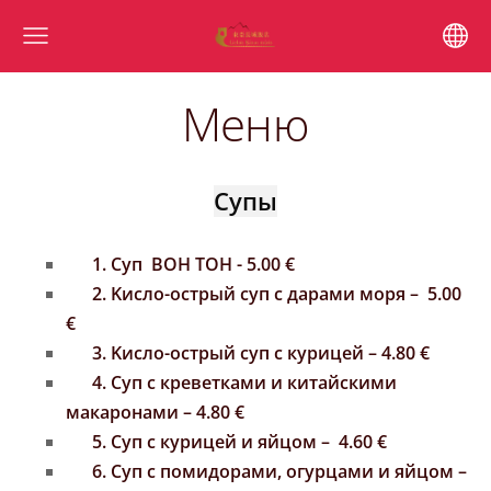
Меню
Cупы
1.
Cуп ВОН ТОН - 5.00
€
2. Kисло-острый суп с дарами моря – 5.00
€
3. Kисло-острый суп с курицей – 4.80 €
4. Cуп с креветками и китайскими
макаронами – 4.80 €
5. Cуп с курицей и яйцом – 4.60 €
6. Cуп с помидорами, огурцами и яйцом –