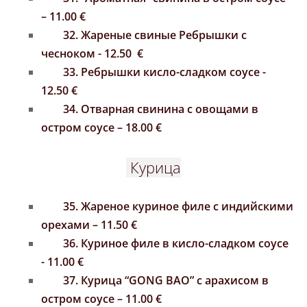
– 11.00 €
32. Жареные свиные
Ребрышки с
чесноком - 12.50
€
33. Ребрышки кисло-сладком соусе -
12.50 €
34. Отварная свининa c овощами
в
остром соусе
– 18.00 €
Курица
35. Жареное куриное филе с индийскими
орехами – 11.50 €
36. К
уриное филе
в кисло-сладком соусе
- 11.00 €
37.
Курица “GONG BAO” с арахисом
в
остром соусе
– 11.00 €